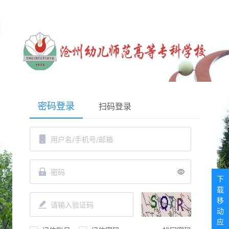
密码登录
扫码登录
下
载
移
动
应