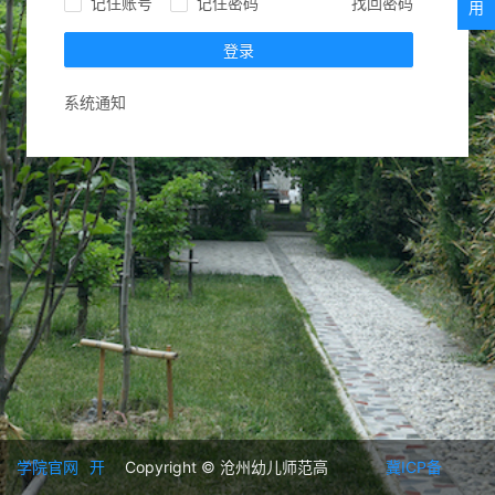
记住账号
记住密码
找回密码
用
登录
系统通知
学院官网
开
Copyright © 沧州幼儿师范高
冀ICP备